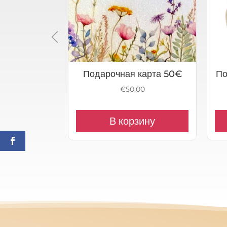
Подарочная карта 50€
По
€
50,00
В корзину