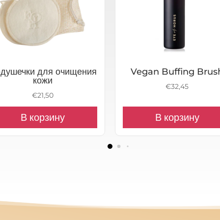
душечки для очищения
Vegan Buffing Brus
кожи
€
32,45
€
21,50
В корзину
В корзину