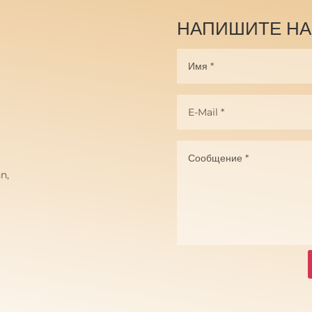
НАПИШИТЕ Н
n,