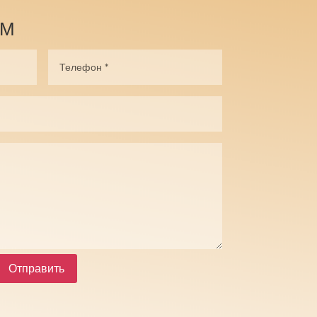
АМ
Отправить