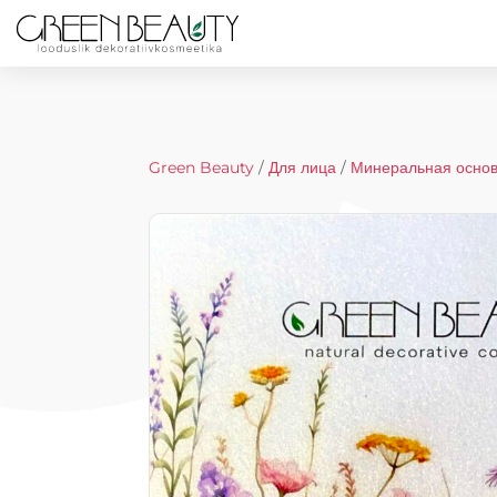
Green Beauty
/
Для лица
/
Минеральная осно