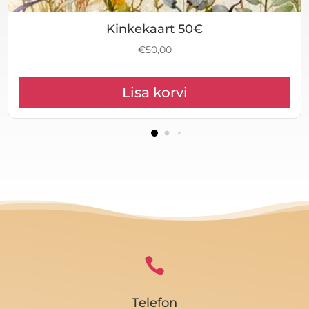
Kinkekaart 50€
€
50,00
Lisa korvi

Telefon