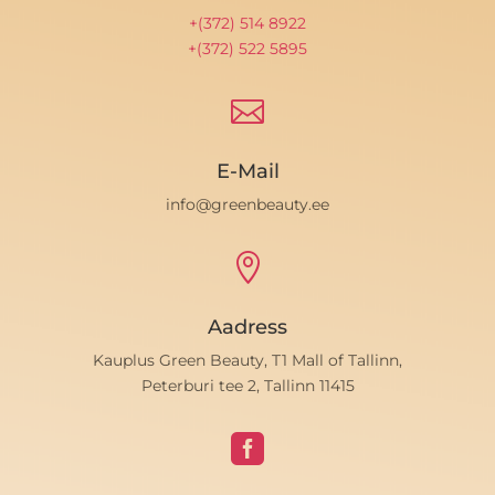
+(372) 514 8922
+(372) 522 5895

E-Mail
info@greenbeauty.ee

Aadress
Kauplus Green Beauty, T1 Mall of Tallinn,
Peterburi tee 2, Tallinn 11415
