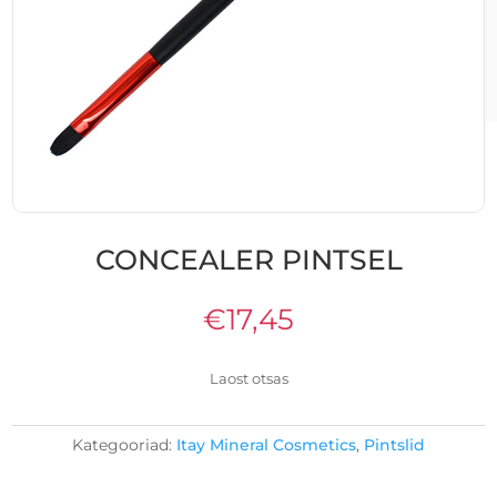
CONCEALER PINTSEL
€
17,45
Laost otsas
Kategooriad:
Itay Mineral Cosmetics
,
Pintslid