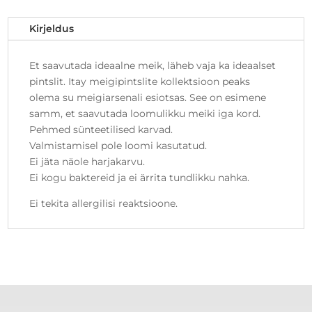
Kirjeldus
Et saavutada ideaalne meik, läheb vaja ka ideaalset
pintslit. Itay meigipintslite kollektsioon peaks
olema su meigiarsenali esiotsas. See on esimene
samm, et saavutada loomulikku meiki iga kord.
Pehmed sünteetilised karvad.
Valmistamisel pole loomi kasutatud.
Ei jäta näole harjakarvu.
Ei kogu baktereid ja ei ärrita tundlikku nahka.
Ei tekita allergilisi reaktsioone.