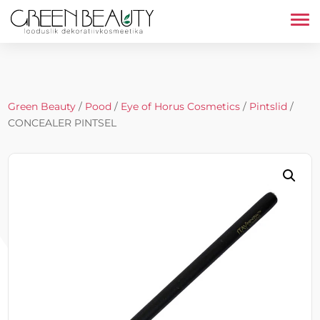
Green Beauty
/
Pood
/
Eye of Horus Cosmetics
/
Pintslid
/
CONCEALER PINTSEL